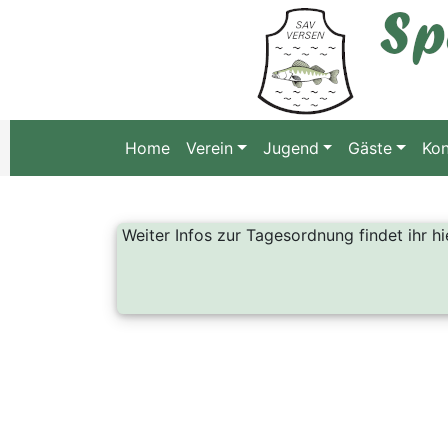
Home
Verein
Jugend
Gäste
Kon
Weiter Infos zur Tagesordnung findet ihr hi