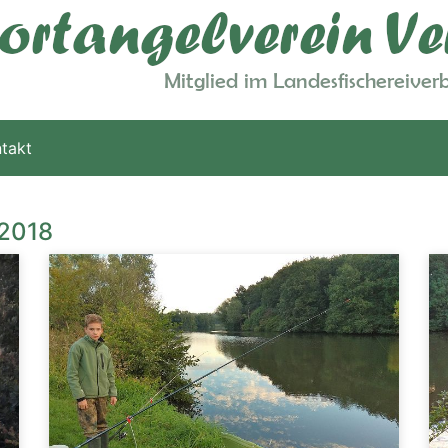
takt
 2018