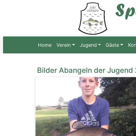
Home
Verein
Jugend
Gäste
Kon
Bilder Abangeln der Jugend