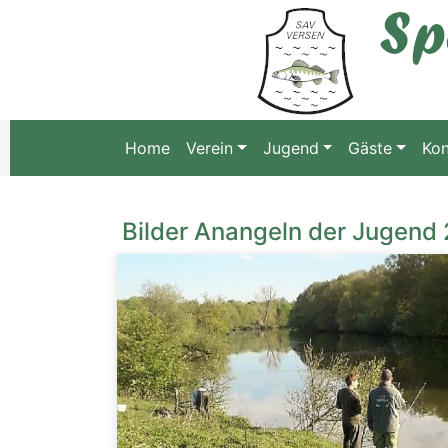
Home
Verein
Jugend
Gäste
Kon
Bilder Anangeln der Jugend