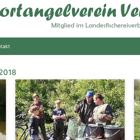
takt
 2018