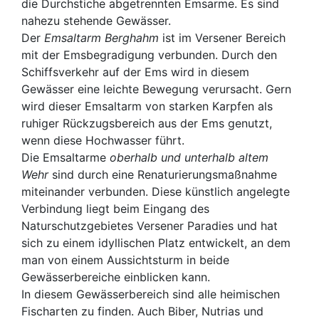
die Durchstiche abgetrennten Emsarme. Es sind
nahezu stehende Gewässer.
Der
Emsaltarm Berghahm
ist im Versener Bereich
mit der Emsbegradigung verbunden. Durch den
Schiffsverkehr auf der Ems wird in diesem
Gewässer eine leichte Bewegung verursacht. Gern
wird dieser Emsaltarm von starken Karpfen als
ruhiger Rückzugsbereich aus der Ems genutzt,
wenn diese Hochwasser führt.
Die Emsaltarme
oberhalb und unterhalb altem
Wehr
sind durch eine Renaturierungsmaßnahme
miteinander verbunden. Diese künstlich angelegte
Verbindung liegt beim Eingang des
Naturschutzgebietes Versener Paradies und hat
sich zu einem idyllischen Platz entwickelt, an dem
man von einem Aussichtsturm in beide
Gewässerbereiche einblicken kann.
In diesem Gewässerbereich sind alle heimischen
Fischarten zu finden. Auch Biber, Nutrias und