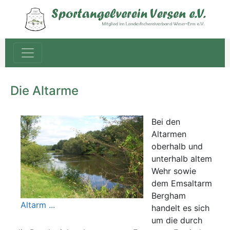
Die Altarme
Bei den
Altarmen
oberhalb und
unterhalb altem
Wehr sowie
dem Emsaltarm
Bergham
Altarm ...
handelt es sich
um die durch